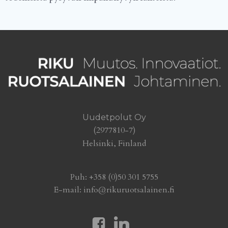
Uudetpolut Oy
(2977810-7)
Helsinki, Finland
Puh: +358 (0)50 301 5755
E-mail: info@rikuruotsalainen.fi